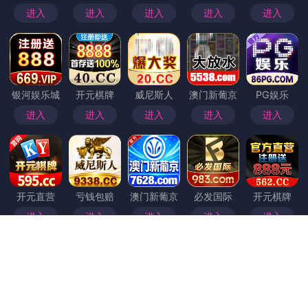
首页
>
带你
记者带你看探花新闻盘点996