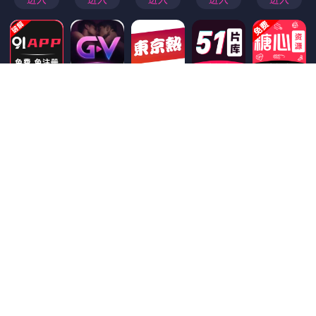
首页
>
香蕉影视
头条权威声音：星空影院，星空影视官方
日期：
2025-10-15 18:15:09
栏目：
香蕉影视
浏览：344
评论：0
头条权威声音：星空影院——引领沉浸式影视体验的新境界