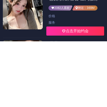
首页
>
趣岛乐园
国际媒体如何报道探花视频？，探花投稿视频
日期：
2025-10-20 12:15:09
栏目：
趣岛乐园
浏览：293
评论：0
国际媒体如何报道探花视频？