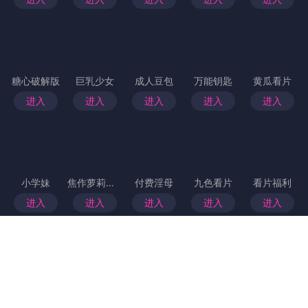
首页
>
秘语花园
各大媒体如何报道91爆料？