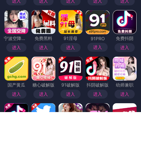
首页
>
电鸽破解版