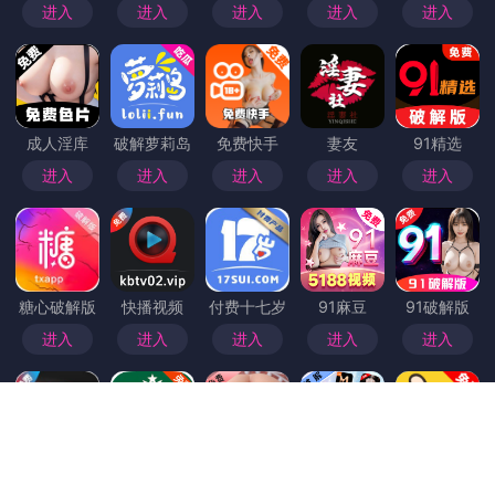
首页
>
大雷擦打狙网站