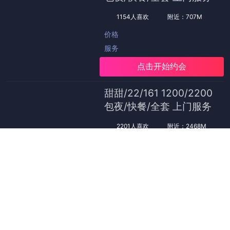
首页
>
大雷擦打狙网站
头条全网热议：91黑料
日期：
2025-10-14 18:15:09
栏目：
大雷擦打狙网站
浏览：557
评论：0
头条全网热议：91黑料